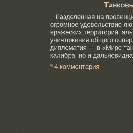
Танковы
Разделенная
на провинц
огромное удовольствие лю
вражеских территорий, ал
уничтожения общего сопер
дипломатия — в «Мире та
калибра, но
и дальновидна
4 комментария